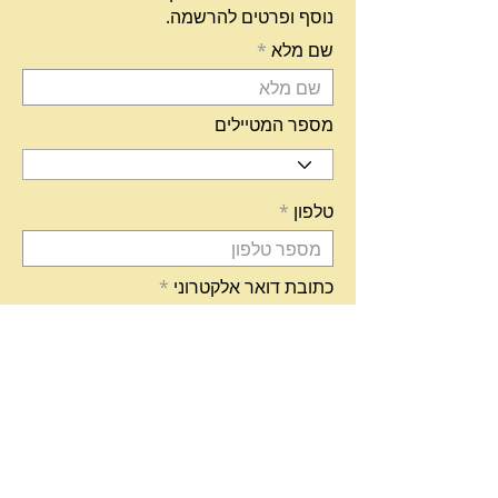
נוסף ופרטים להרשמה.
שם מלא
מספר המטיילים
טלפון
כתובת דואר אלקטרוני
r
תאריך מבוקש לטיול *
*
e
q
u
i
r
הערות
e
d