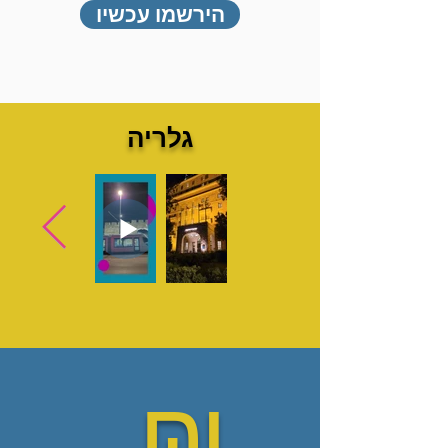
הירשמו עכשיו
גלריה
₪