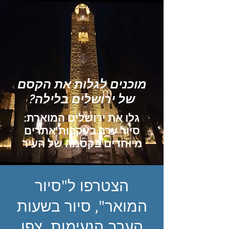
מוכנים לגלות את הקסם
של ירושלים בלילה?
גלו את ירושלים המוארת:
סיור ערב בעקבות אתרים
מיוחדים בקסמה של העיר
הצטרפו ל"סיור
המואר", סיור בשעות
הערב הנעימות. צפו