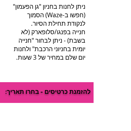
ניתן לחנות בחניון "גן הפעמון"
(חפשו ב-Waze) הסמוך
לנקודת תחילת הסיור.
חנייה בפנגו/סלופארק (לא
בשבת) - ניתן לבחור "חנייה
יומית בחניוני הרכבת" ולחנות
יום שלם במחיר של 3 שעות.
להזמנת כרטיסים - בחרו תאריך: