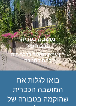
מושבה כפרית
בלב העיר
בין עמק רפאים לדרך בית
לחם בחנוכה
בואו לגלות את
המושבה הכפרית
שהוקמה בטבורה של