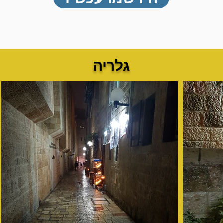
גלריה