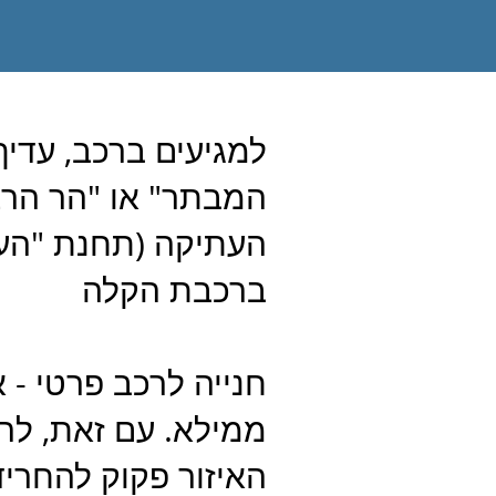
למגיעים ברכב, עדיף
המבתר" או "הר הרצ
העתיקה (תחנת "העיר
ברכבת הקלה
חנייה לרכב פרטי - א
ממילא. עם זאת, לרו
האיזור פקוק להחריד