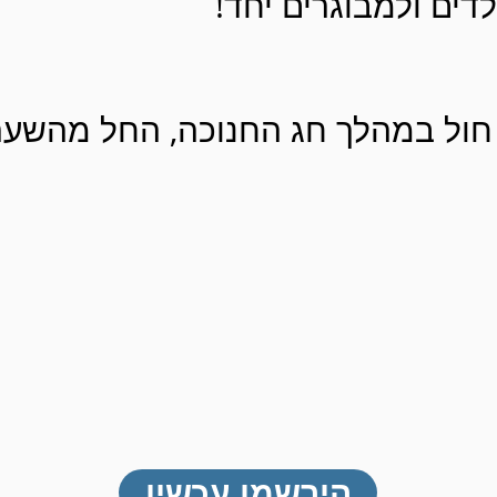
לדים ולמבוגרים יחד!
חול במהלך חג החנוכה, החל מהשעה 7:00
הירשמו עכשיו