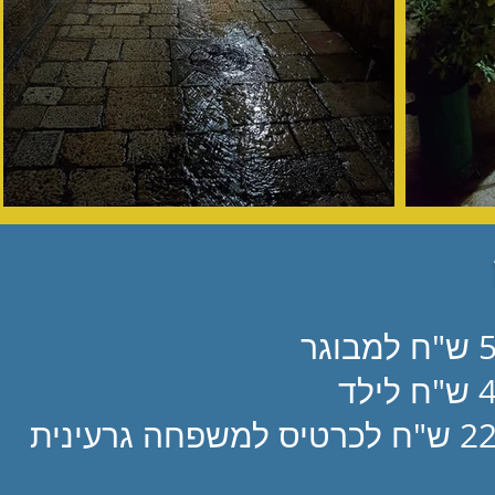
מבוגר
לילד
טיס למשפחה גרעינית