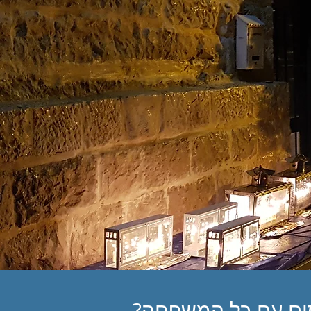
סום עם כל המשפחה?