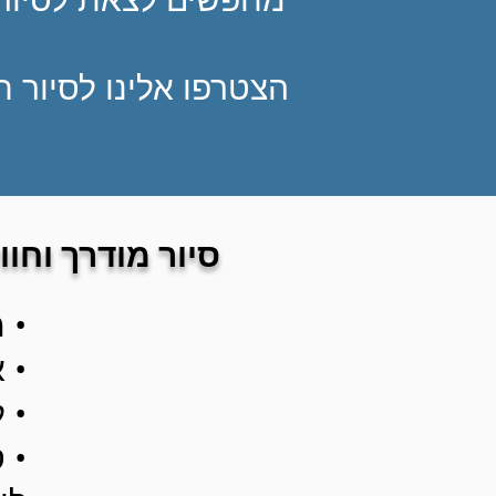
הצטרפו אלינו לסיור ח
סיור מודרך וחווי
• 
• 
• 
• 